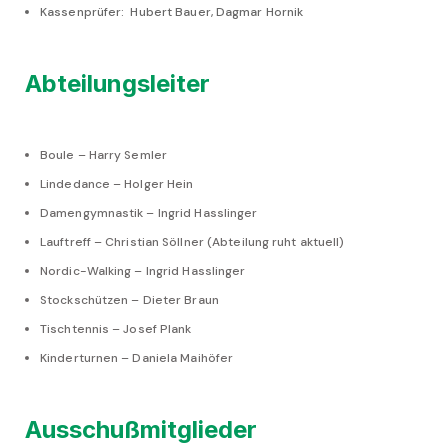
Kassenprüfer: Hubert Bauer, Dagmar Hornik
Abteilungsleiter
Boule – Harry Semler
Lindedance – Holger Hein
Damengymnastik – Ingrid Hasslinger
Lauftreff – Christian Söllner (Abteilung ruht aktuell)
Nordic-Walking – Ingrid Hasslinger
Stockschützen – Dieter Braun
Tischtennis – Josef Plank
Kinderturnen – Daniela Maihöfer
Ausschußmitglieder